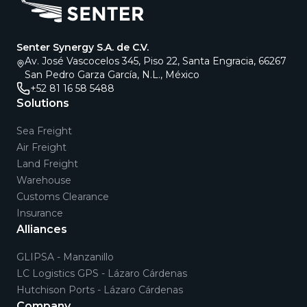
Senter Synergy S.A. de C.V.
Av. José Vascocelos 345, Piso 22, Santa Engracia, 66267
San Pedro Garza García, N.L., México
+52 81 16 58 5488
Solutions
Sea Freight
Air Freight
Land Freight
Warehouse
Customs Clearance
Insurance
Alliances
GLIPSA - Manzanillo
LC Logistics GPS - Lázaro Cárdenas
Hutchison Ports - Lázaro Cárdenas
Company