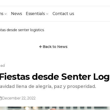
ns
News
Essentials
Contact us
stas desde senter logistics
Back to News
ead
 Fiestas desde Senter Logi
idad llena de alegría, paz y prosperidad.
December 22, 2022