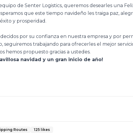
quipo de Senter Logistics, queremos desearles una Feli
peramos que este tiempo navideño les traiga paz, alegrí
xito y prosperidad.
ecidos por su confianza en nuestra empresa y por permi
o, seguiremos trabajando para ofrecerles el mejor servicio
nos hemos propuesto gracias a ustedes.
villosa navidad y un gran inicio de año!
ipping Routes
125
likes