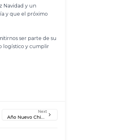
z Navidad y un 
a y que el próximo 
tirnos ser parte de su 
 logístico y cumplir 
Next
Año Nuevo Chino 2023