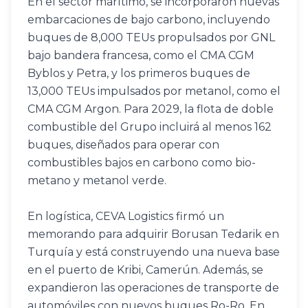
En el sector marítimo, se incorporaron nuevas 
embarcaciones de bajo carbono, incluyendo 
buques de 8,000 TEUs propulsados por GNL 
bajo bandera francesa, como el CMA CGM 
Byblos y Petra, y los primeros buques de 
13,000 TEUs impulsados por metanol, como el 
CMA CGM Argon. Para 2029, la flota de doble 
combustible del Grupo incluirá al menos 162 
buques, diseñados para operar con 
combustibles bajos en carbono como bio-
metano y metanol verde.
En logística, CEVA Logistics firmó un 
memorando para adquirir Borusan Tedarik en 
Turquía y está construyendo una nueva base 
en el puerto de Kribi, Camerún. Además, se 
expandieron las operaciones de transporte de 
automóviles con nuevos buques Ro-Ro. En 