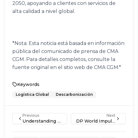
2050, apoyando a clientes con servicios de 
alta calidad a nivel global.
*Nota: Esta noticia está basada en información 
pública del comunicado de prensa de CMA 
CGM. Para detalles completos, consulte la 
fuente original en el sitio web de CMA CGM.*
Keywords
Logística Global
Descarbonización
Previous
Next
Understanding Uber Freight: A Comprehensive Guide to Revolutionizing Your Shipping Experience
DP World Impulsa Logística Sostenible en México