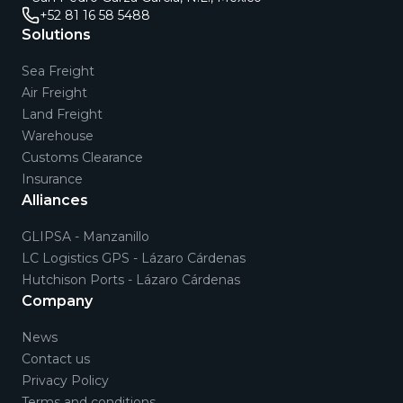
+52 81 16 58 5488
Solutions
Sea Freight
Air Freight
Land Freight
Warehouse
Customs Clearance
Insurance
Alliances
GLIPSA - Manzanillo
LC Logistics GPS - Lázaro Cárdenas
Hutchison Ports - Lázaro Cárdenas
Company
News
Contact us
Privacy Policy
Terms and conditions